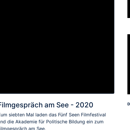
Filmgespräch am See - 2020
D
Zum siebten Mal laden das Fünf Seen Filmfestival
und die Akademie für Politische Bildung ein zum
Filmgespräch am See.