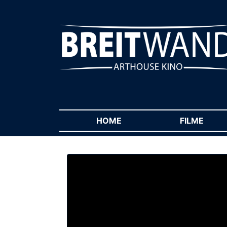
HOME
(CURRENT)
FILME
(CUR