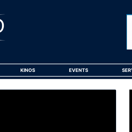
RENT)
KINOS
(CURRENT)
EVENTS
(CURRENT)
SER