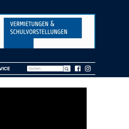
VICE
(CURRENT)