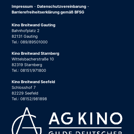
Impressum
-
Datenschutzvereinbarung
-
Barrierefreiheitserklärung gemäß BFSG
Kino Breitwand Gauting
Bahnhofplatz 2
82131 Gauting
Tel.: 089/89501000
Kino Breitwand Starnberg
Wittelsbacherstraße 10
82319 Starnberg
Tel.: 08151/971800
Kino Breitwand Seefeld
Schlosshof 7
82229 Seefeld
Tel.: 08152/981898