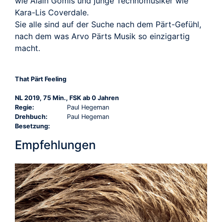
wie Alain Gomis und junge Technomusiker wie
Kara-Lis Coverdale.
Sie alle sind auf der Suche nach dem Pärt-Gefühl,
nach dem was Arvo Pärts Musik so einzigartig
macht.
That Pärt Feeling
NL 2019, 75 Min., FSK ab 0 Jahren
Regie:
Paul Hegeman
Drehbuch:
Paul Hegeman
Besetzung:
Empfehlungen