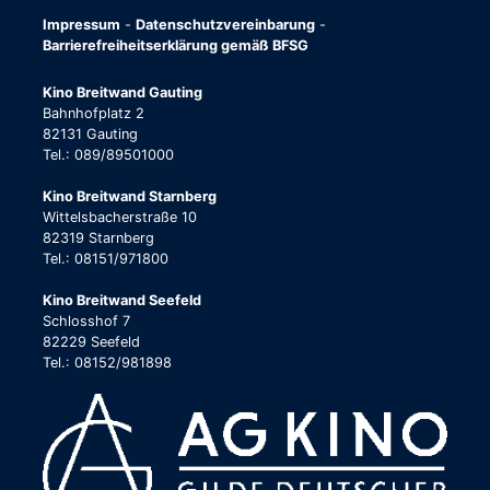
Impressum
-
Datenschutzvereinbarung
-
Barrierefreiheitserklärung gemäß BFSG
Kino Breitwand Gauting
Bahnhofplatz 2
82131 Gauting
Tel.: 089/89501000
Kino Breitwand Starnberg
Wittelsbacherstraße 10
82319 Starnberg
Tel.: 08151/971800
Kino Breitwand Seefeld
Schlosshof 7
82229 Seefeld
Tel.: 08152/981898