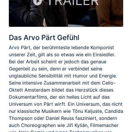
TRAILER
Das Arvo Pärt Gefühl
Arvo Pärt, der berühmteste lebende Komponist
unserer Zeit, gilt als so etwas wie ein Einsiedler.
Bei der Arbeit scheint er jedoch das genaue
Gegenteil zu sein, denn er verbindet seine
unglaubliche Sensibilität mit Humor und Energie.
Seine intensive Zusammenarbeit mit dem Cello-
Oktett Amsterdam bildet das Herzstück dieses
Dokumentarfilms, der ein helles Licht auf das
Universum von Pärt wirft. Ein Universum, das nicht
nur klassische Musikern wie Tõnu Kaljuste, Candida
Thompson oder Daniel Reuss fasziniert, sondern
auch Choreographen wie Jiří Kylián, Filmemacher