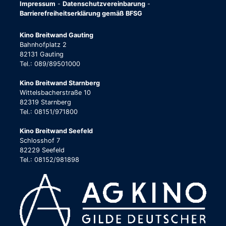
Impressum
-
Datenschutzvereinbarung
-
Barrierefreiheitserklärung gemäß BFSG
Kino Breitwand Gauting
Bahnhofplatz 2
82131 Gauting
Tel.: 089/89501000
Kino Breitwand Starnberg
Wittelsbacherstraße 10
82319 Starnberg
Tel.: 08151/971800
Kino Breitwand Seefeld
Schlosshof 7
82229 Seefeld
Tel.: 08152/981898