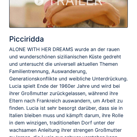
TRAILER
Picciridda
ALONE WITH HER DREAMS wurde an der rauen
und wunderschönen sizilianischen Küste gedreht
und untersucht die universell aktuellen Themen
Familientrennung, Auswanderung,
Generationskonflikte und weibliche Unterdrückung.
Lucia spielt Ende der 1960er Jahre und wird bei
ihrer Großmutter zurückgelassen, während ihre
Eltern nach Frankreich auswandern, um Arbeit zu
finden. Lucia ist sehr besorgt darüber, dass sie in
Italien bleiben muss und kämpft darum, ihre Rolle
in dem winzigen, traditionellen Dorf unter der
wachsamen Anleitung ihrer strengen Großmutter