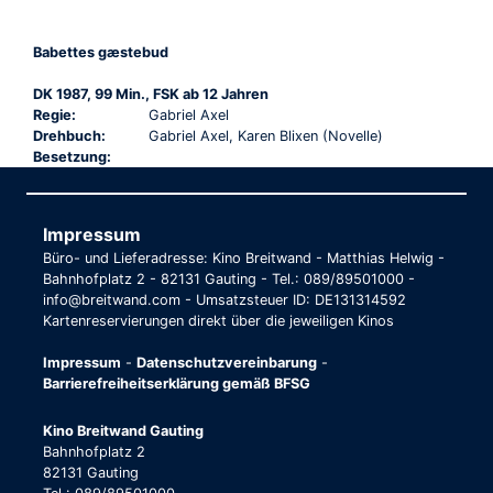
Babettes gæstebud
DK 1987, 99 Min., FSK ab 12 Jahren
Regie:
Gabriel Axel
Drehbuch:
Gabriel Axel, Karen Blixen (Novelle)
Besetzung:
Impressum
Büro- und Lieferadresse: Kino Breitwand - Matthias Helwig -
Bahnhofplatz 2 - 82131 Gauting - Tel.: 089/89501000 -
info@breitwand.com - Umsatzsteuer ID: DE131314592
Kartenreservierungen direkt über die jeweiligen Kinos
Impressum
-
Datenschutzvereinbarung
-
Barrierefreiheitserklärung gemäß BFSG
Kino Breitwand Gauting
Bahnhofplatz 2
82131 Gauting