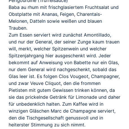
Perigourdine (Trüffelsauce)
Baba au rhum mit frischglasiertem Fruchtsalat und
Obstplatte mit Ananas, Feigen, Charentais-
Melonen, Datteln sowie weißen und blauen
Trauben.
Zum Essen serviert wird zunächst Amontillado,
und nur der General, der seiner Zunge kaum trauen
will, merkt, welcher Spitzenwein und welcher
Spitzenjahrgang hier ausgeschenkt wird. Jeder
bekommt auf Anweisung von Babette nur ein Glas,
nur dem General wird nachgeschenkt, sobald das
Glas leer ist. Es folgen Clos Vougeot, Champagner,
und zwar Veuve Cliquot, den die frommen
Pietisten mit gutem Gewissen trinken können, da
sie das prickelnde Getränk für Limonade und daher
für unbedenklich halten. Zum Kaffee wird in
winzigen Gläschen Marc de Champagne serviert,
den die Tischgesellschaft genussvoll und in
heiterster Stimmung zu sich nimmt.