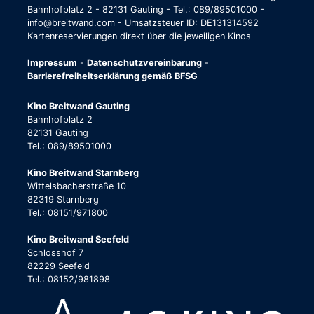
Bahnhofplatz 2 - 82131 Gauting - Tel.: 089/89501000 -
info@breitwand.com - Umsatzsteuer ID: DE131314592
Kartenreservierungen direkt über die jeweiligen Kinos
Impressum
-
Datenschutzvereinbarung
-
Barrierefreiheitserklärung gemäß BFSG
Kino Breitwand Gauting
Bahnhofplatz 2
82131 Gauting
Tel.: 089/89501000
Kino Breitwand Starnberg
Wittelsbacherstraße 10
82319 Starnberg
Tel.: 08151/971800
Kino Breitwand Seefeld
Schlosshof 7
82229 Seefeld
Tel.: 08152/981898