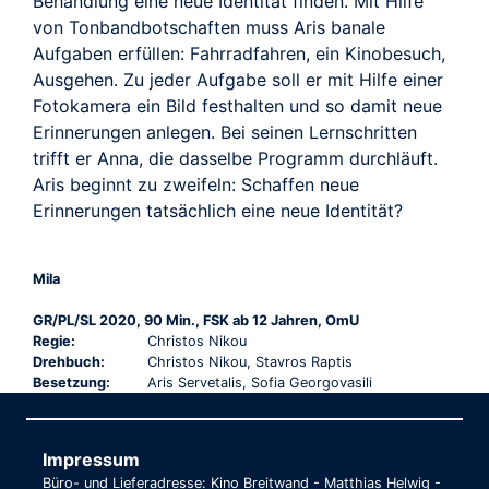
Behandlung eine neue Identität finden. Mit Hilfe
von Tonbandbotschaften muss Aris banale
Aufgaben erfüllen: Fahrradfahren, ein Kinobesuch,
Ausgehen. Zu jeder Aufgabe soll er mit Hilfe einer
Fotokamera ein Bild festhalten und so damit neue
Erinnerungen anlegen. Bei seinen Lernschritten
trifft er Anna, die dasselbe Programm durchläuft.
Aris beginnt zu zweifeln: Schaffen neue
Erinnerungen tatsächlich eine neue Identität?
Mila
GR/PL/SL 2020, 90 Min., FSK ab 12 Jahren, OmU
Regie:
Christos Nikou
Drehbuch:
Christos Nikou, Stavros Raptis
Besetzung:
Aris Servetalis, Sofia Georgovasili
Impressum
Büro- und Lieferadresse: Kino Breitwand - Matthias Helwig -