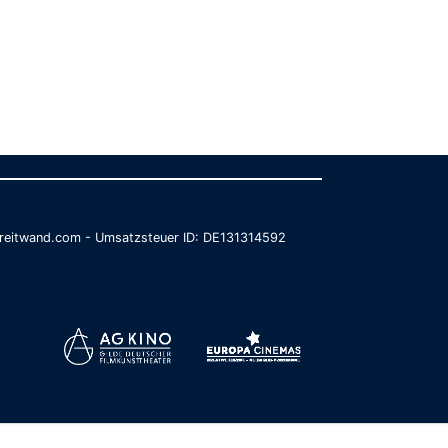
@breitwand.com - Umsatzsteuer ID: DE131314592