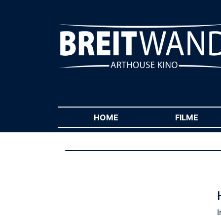
HOME
(CURRENT)
FILME
(CUR
I