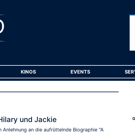
RENT)
KINOS
(CURRENT)
EVENTS
(CURRENT)
SER
Hilary und Jackie
G
n Anlehnung an die aufrüttelnde Biographie "A