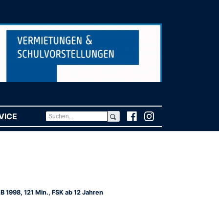
VICE
(CURRENT)
B 1998, 121 Min., FSK ab 12 Jahren