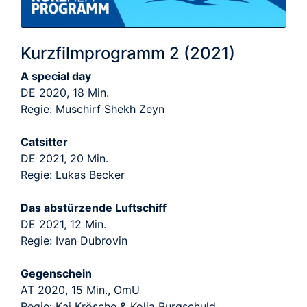
Kurzfilmprogramm 2 (2021)
A special day
DE 2020, 18 Min.
Regie: Muschirf Shekh Zeyn
Catsitter
DE 2021, 20 Min.
Regie: Lukas Becker
Das abstürzende Luftschiff
DE 2021, 12 Min.
Regie: Ivan Dubrovin
Gegenschein
AT 2020, 15 Min., OmU
Regie: Kai Krösche & Kolja Burgschuld