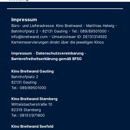
Impressum
Büro- und Lieferadresse: Kino Breitwand - Matthias Helwig -
Bahnhofplatz 2 - 82131 Gauting - Tel.: 089/89501000 -
info@breitwand.com - Umsatzsteuer ID: DE131314592
Kartenreservierungen direkt über die jeweiligen Kinos
Impressum
-
Datenschutzvereinbarung
-
Barrierefreiheitserklärung gemäß BFSG
Kino Breitwand Gauting
Bahnhofplatz 2
82131 Gauting
Tel.: 089/89501000
Kino Breitwand Starnberg
Wittelsbacherstraße 10
82319 Starnberg
Tel.: 08151/971800
Kino Breitwand Seefeld