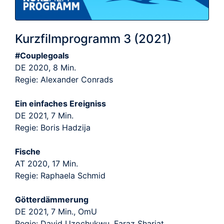
Kurzfilmprogramm 3 (2021)
#Couplegoals
DE 2020, 8 Min.
Regie: Alexander Conrads
Ein einfaches Ereigniss
DE 2021, 7 Min.
Regie: Boris Hadzija
Fische
AT 2020, 17 Min.
Regie: Raphaela Schmid
Götterdämmerung
DE 2021, 7 Min., OmU
Regie: David Uzochukwu, Faraz Shariat