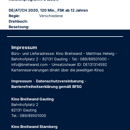
DE/AT/CH 2020, 120 Min., FSK ab 12 Jahren
Regie:
Verschiedene
Drehbuch:
Besetzung:
Impressum
Büro- und Lieferadresse: Kino Breitwand - Matthias Helwig -
Bahnhofplatz 2 - 82131 Gauting - Tel.: 089/89501000 -
info@breitwand.com - Umsatzsteuer ID: DE131314592
Kartenreservierungen direkt über die jeweiligen Kinos
Impressum
-
Datenschutzvereinbarung
-
Barrierefreiheitserklärung gemäß BFSG
Kino Breitwand Gauting
Bahnhofplatz 2
82131 Gauting
Tel.: 089/89501000
Kino Breitwand Starnberg