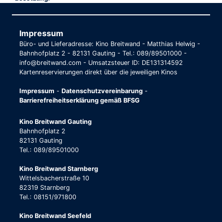
Impressum
Büro- und Lieferadresse: Kino Breitwand - Matthias Helwig -
Bahnhofplatz 2 - 82131 Gauting - Tel.: 089/89501000 -
info@breitwand.com - Umsatzsteuer ID: DE131314592
Kartenreservierungen direkt über die jeweiligen Kinos
Impressum
-
Datenschutzvereinbarung
-
Barrierefreiheitserklärung gemäß BFSG
Kino Breitwand Gauting
Bahnhofplatz 2
82131 Gauting
Tel.: 089/89501000
Kino Breitwand Starnberg
Wittelsbacherstraße 10
82319 Starnberg
Tel.: 08151/971800
Kino Breitwand Seefeld