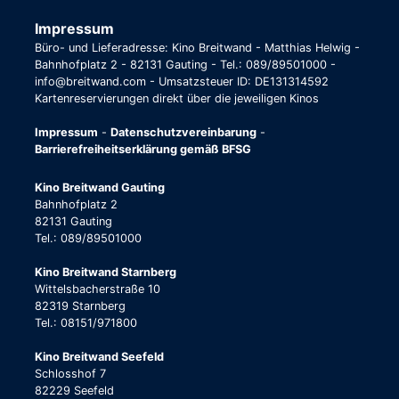
Impressum
Büro- und Lieferadresse: Kino Breitwand - Matthias Helwig -
Bahnhofplatz 2 - 82131 Gauting - Tel.: 089/89501000 -
info@breitwand.com - Umsatzsteuer ID: DE131314592
Kartenreservierungen direkt über die jeweiligen Kinos
Impressum
-
Datenschutzvereinbarung
-
Barrierefreiheitserklärung gemäß BFSG
Kino Breitwand Gauting
Bahnhofplatz 2
82131 Gauting
Tel.: 089/89501000
Kino Breitwand Starnberg
Wittelsbacherstraße 10
82319 Starnberg
Tel.: 08151/971800
Kino Breitwand Seefeld
Schlosshof 7
82229 Seefeld