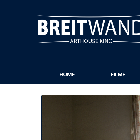
HOME
(CURRENT)
FILME
(CUR