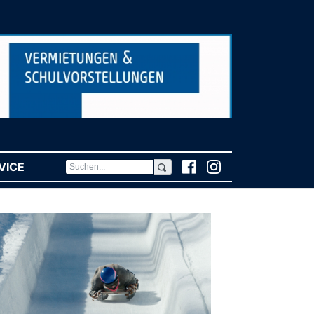
VICE
(CURRENT)