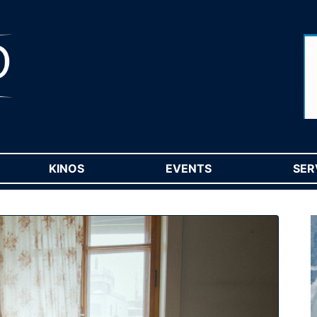
RENT)
KINOS
(CURRENT)
EVENTS
(CURRENT)
SER