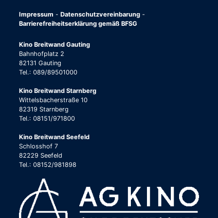
Impressum
-
Datenschutzvereinbarung
-
Barrierefreiheitserklärung gemäß BFSG
Kino Breitwand Gauting
Bahnhofplatz 2
82131 Gauting
Tel.: 089/89501000
Kino Breitwand Starnberg
Wittelsbacherstraße 10
82319 Starnberg
Tel.: 08151/971800
Kino Breitwand Seefeld
Schlosshof 7
82229 Seefeld
Tel.: 08152/981898