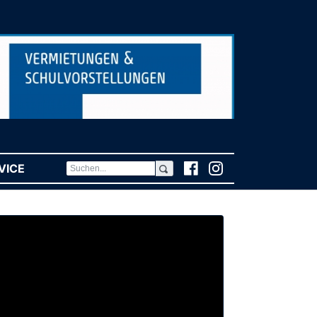
VICE
(CURRENT)