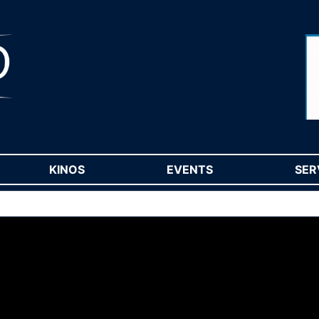
RENT)
KINOS
(CURRENT)
EVENTS
(CURRENT)
SER