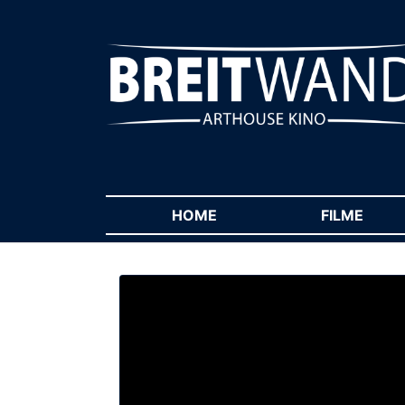
HOME
(CURRENT)
FILME
(CUR