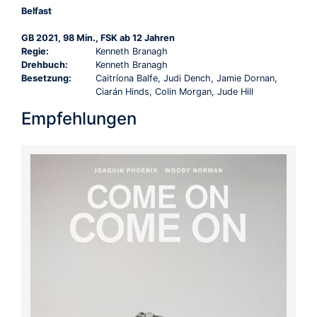
Belfast
GB 2021, 98 Min., FSK ab 12 Jahren
Regie:
Kenneth Branagh
Drehbuch:
Kenneth Branagh
Besetzung:
Caitríona Balfe, Judi Dench, Jamie Dornan,
Ciarán Hinds, Colin Morgan, Jude Hill
Empfehlungen