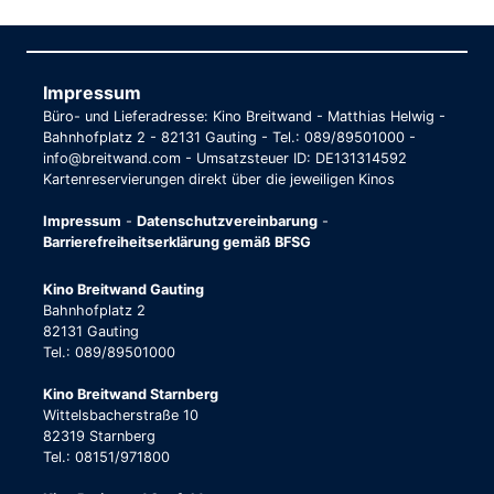
Impressum
Büro- und Lieferadresse: Kino Breitwand - Matthias Helwig -
Bahnhofplatz 2 - 82131 Gauting - Tel.: 089/89501000 -
info@breitwand.com - Umsatzsteuer ID: DE131314592
Kartenreservierungen direkt über die jeweiligen Kinos
Impressum
-
Datenschutzvereinbarung
-
Barrierefreiheitserklärung gemäß BFSG
Kino Breitwand Gauting
Bahnhofplatz 2
82131 Gauting
Tel.: 089/89501000
Kino Breitwand Starnberg
Wittelsbacherstraße 10
82319 Starnberg
Tel.: 08151/971800