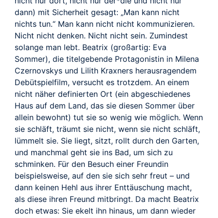
nicht nur dort, nicht nur der*die und nicht nur
dann) mit Sicherheit gesagt: „Man kann nicht
nichts tun.“ Man kann nicht nicht kommunizieren.
Nicht nicht denken. Nicht nicht sein. Zumindest
solange man lebt. Beatrix (großartig: Eva
Sommer), die titelgebende Protagonistin in Milena
Czernovskys und Lilith Kraxners herausragendem
Debütspielfilm, versucht es trotzdem. An einem
nicht näher definierten Ort (ein abgeschiedenes
Haus auf dem Land, das sie diesen Sommer über
allein bewohnt) tut sie so wenig wie möglich. Wenn
sie schläft, träumt sie nicht, wenn sie nicht schläft,
lümmelt sie. Sie liegt, sitzt, rollt durch den Garten,
und manchmal geht sie ins Bad, um sich zu
schminken. Für den Besuch einer Freundin
beispielsweise, auf den sie sich sehr freut – und
dann keinen Hehl aus ihrer Enttäuschung macht,
als diese ihren Freund mitbringt. Da macht Beatrix
doch etwas: Sie ekelt ihn hinaus, um dann wieder