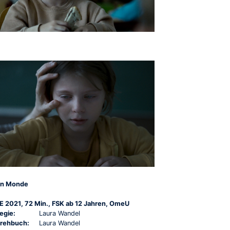
n Monde
E 2021, 72 Min., FSK ab 12 Jahren, OmeU
egie:
Laura Wandel
rehbuch:
Laura Wandel