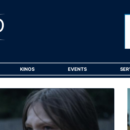
RENT)
KINOS
(CURRENT)
EVENTS
(CURRENT)
SER