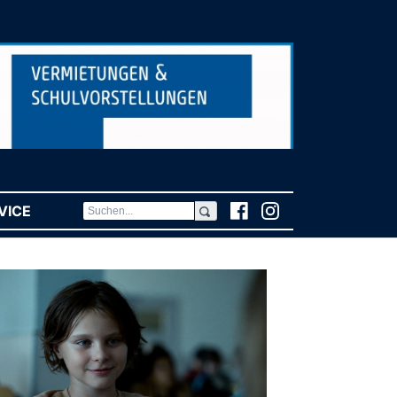
VICE
(CURRENT)