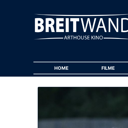
HOME
(CURRENT)
FILME
(CUR