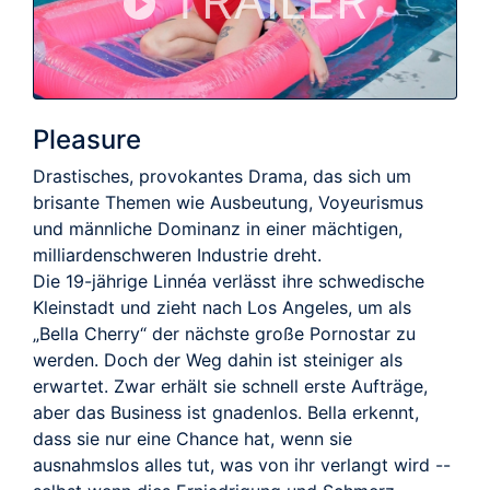
TRAILER
Pleasure
Drastisches, provokantes Drama, das sich um
brisante Themen wie Ausbeutung, Voyeurismus
und männliche Dominanz in einer mächtigen,
milliardenschweren Industrie dreht.
Die 19-jährige Linnéa verlässt ihre schwedische
Kleinstadt und zieht nach Los Angeles, um als
„Bella Cherry“ der nächste große Pornostar zu
werden. Doch der Weg dahin ist steiniger als
erwartet. Zwar erhält sie schnell erste Aufträge,
aber das Business ist gnadenlos. Bella erkennt,
dass sie nur eine Chance hat, wenn sie
ausnahmslos alles tut, was von ihr verlangt wird --