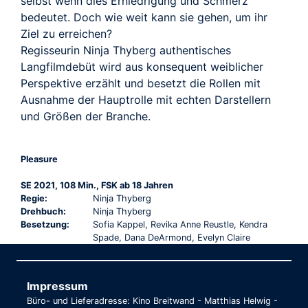
selbst wenn dies Erniedrigung und Schmerz
bedeutet. Doch wie weit kann sie gehen, um ihr
Ziel zu erreichen?
Regisseurin Ninja Thyberg authentisches
Langfilmdebüt wird aus konsequent weiblicher
Perspektive erzählt und besetzt die Rollen mit
Ausnahme der Hauptrolle mit echten Darstellern
und Größen der Branche.
Pleasure
SE 2021, 108 Min., FSK ab 18 Jahren
Regie:
Ninja Thyberg
Drehbuch:
Ninja Thyberg
Besetzung:
Sofia Kappel, Revika Anne Reustle, Kendra
Spade, Dana DeArmond, Evelyn Claire
Impressum
Büro- und Lieferadresse: Kino Breitwand - Matthias Helwig -