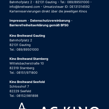
Bahnhofplatz 2 - 82131 Gauting - Tel.: 089/89501000 -
info@breitwand.com - Umsatzsteuer ID: DE131314592
Kartenreservierungen direkt über die jeweiligen Kinos
Impressum
-
Datenschutzvereinbarung
-
Barrierefreiheitserklärung gemäß BFSG
Kino Breitwand Gauting
Bahnhofplatz 2
82131 Gauting
Tel.: 089/89501000
Kino Breitwand Starnberg
Wittelsbacherstraße 10
82319 Starnberg
Tel.: 08151/971800
Kino Breitwand Seefeld
Schlosshof 7
82229 Seefeld
Tel.: 08152/981898