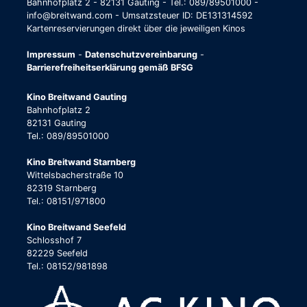
Bahnhofplatz 2 - 82131 Gauting - Tel.: 089/89501000 -
info@breitwand.com - Umsatzsteuer ID: DE131314592
Kartenreservierungen direkt über die jeweiligen Kinos
Impressum
-
Datenschutzvereinbarung
-
Barrierefreiheitserklärung gemäß BFSG
Kino Breitwand Gauting
Bahnhofplatz 2
82131 Gauting
Tel.: 089/89501000
Kino Breitwand Starnberg
Wittelsbacherstraße 10
82319 Starnberg
Tel.: 08151/971800
Kino Breitwand Seefeld
Schlosshof 7
82229 Seefeld
Tel.: 08152/981898