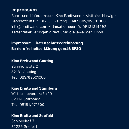
Impressum
Büro- und Lieferadresse: Kino Breitwand - Matthias Helwig -
Bahnhofplatz 2 - 82131 Gauting - Tel.: 089/89501000 -
info@breitwand.com - Umsatzsteuer ID: DE131314592
Kartenreservierungen direkt über die jeweiligen Kinos
Impressum
-
Datenschutzvereinbarung
-
Barrierefreiheitserklärung gemäß BFSG
Kino Breitwand Gauting
Bahnhofplatz 2
82131 Gauting
Tel.: 089/89501000
Kino Breitwand Starnberg
Wittelsbacherstraße 10
82319 Starnberg
Tel.: 08151/971800
Kino Breitwand Seefeld
Schlosshof 7
82229 Seefeld