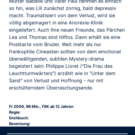
Mutter Isabelle und Vater Paul nehmen es einfach
so hin, was Lili zunächst zornig, bald depressiv
macht. Traumatisiert von dem Verlust, wird sie
völlig abgemagert in eine Anorexie-Klinik
eingeliefert. Auch ihre neuen Freunde, das Pärchen
Lea und Thomas sind hilflos. Dann erhält sie eine
Postkarte vom Bruder. Weit mehr als nur
frankophile Cineasten sollten von dem emotional
überwältigenden, subtilen Mystery-drama
begeistert sein: Philippe Lioret ("Die Frau des
Leuchtturmwärters") erzählt wie in "Unter dem
Sand" von Verlust und Hoffnung - nur mit
erschütterndem Überraschungsende.
Fr 2006, 96 Min., FSK ab 12 Jahren
Regie:
Drehbuch:
Besetzung: