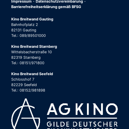
Impressum
-
Datenschutzvereinbarung
-
Barrierefreiheitserklärung gemäß BFSG
Kino Breitwand Gauting
Bahnhofplatz 2
82131 Gauting
Tel.: 089/89501000
Kino Breitwand Starnberg
Wittelsbacherstraße 10
82319 Starnberg
Tel.: 08151/971800
Kino Breitwand Seefeld
Schlosshof 7
82229 Seefeld
Tel.: 08152/981898