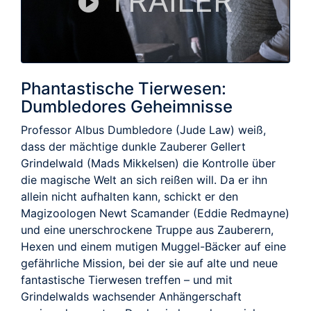
TRAILER
Phantastische Tierwesen:
Dumbledores Geheimnisse
Professor Albus Dumbledore (Jude Law) weiß,
dass der mächtige dunkle Zauberer Gellert
Grindelwald (Mads Mikkelsen) die Kontrolle über
die magische Welt an sich reißen will. Da er ihn
allein nicht aufhalten kann, schickt er den
Magizoologen Newt Scamander (Eddie Redmayne)
und eine unerschrockene Truppe aus Zauberern,
Hexen und einem mutigen Muggel-Bäcker auf eine
gefährliche Mission, bei der sie auf alte und neue
fantastische Tierwesen treffen – und mit
Grindelwalds wachsender Anhängerschaft