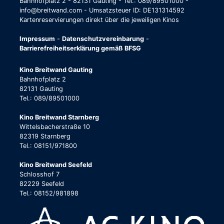
Bahnhofplatz 2 - 82131 Gauting - Tel.: 089/89501000 -
info@breitwand.com - Umsatzsteuer ID: DE131314592
Kartenreservierungen direkt über die jeweiligen Kinos
Impressum
-
Datenschutzvereinbarung
-
Barrierefreiheitserklärung gemäß BFSG
Kino Breitwand Gauting
Bahnhofplatz 2
82131 Gauting
Tel.: 089/89501000
Kino Breitwand Starnberg
Wittelsbacherstraße 10
82319 Starnberg
Tel.: 08151/971800
Kino Breitwand Seefeld
Schlosshof 7
82229 Seefeld
Tel.: 08152/981898