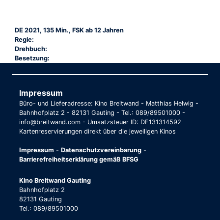
DE 2021, 135 Min., FSK ab 12 Jahren
Regie:
Drehbuch:
Besetzung:
Impressum
Büro- und Lieferadresse: Kino Breitwand - Matthias Helwig -
Bahnhofplatz 2 - 82131 Gauting - Tel.: 089/89501000 -
info@breitwand.com - Umsatzsteuer ID: DE131314592
Kartenreservierungen direkt über die jeweiligen Kinos
Impressum
-
Datenschutzvereinbarung
-
Barrierefreiheitserklärung gemäß BFSG
Kino Breitwand Gauting
Bahnhofplatz 2
82131 Gauting
Tel.: 089/89501000