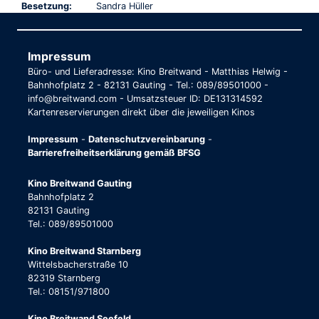
Besetzung:
Sandra Hüller
Impressum
Büro- und Lieferadresse: Kino Breitwand - Matthias Helwig -
Bahnhofplatz 2 - 82131 Gauting - Tel.: 089/89501000 -
info@breitwand.com - Umsatzsteuer ID: DE131314592
Kartenreservierungen direkt über die jeweiligen Kinos
Impressum
-
Datenschutzvereinbarung
-
Barrierefreiheitserklärung gemäß BFSG
Kino Breitwand Gauting
Bahnhofplatz 2
82131 Gauting
Tel.: 089/89501000
Kino Breitwand Starnberg
Wittelsbacherstraße 10
82319 Starnberg
Tel.: 08151/971800
Kino Breitwand Seefeld