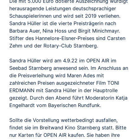
Die mit 5.000 Euro dotierte Auszeichnung würdigt
herausragende Leistungen deutschsprachiger
Schauspielerinnen und wird seit 2019 verliehen.
Sandra Hüller ist die vierte Preisträgerin nach
Barbara Auer, Nina Hoss und Birgit Minichmayr.
Stifter des Hannelore-Elsner-Preises sind Carsten
Zehm und der Rotary-Club Starnberg.
Sandra Hüller wird am 4.9.22 im OPEN AIR im
Seebad Starnberg anwesend sein. Im Anschluss an
die Preisverleihung wird Maren Ades mit
zahlreichen Preisen ausgezeichneter Film TONI
ERDMANN mit Sandra Hüller in der Hauptrolle
gezeigt. Durch den Abend führt Moderatorin Katja
Engelhardt vom Bayerischen Rundfunk.
Sollte die Vorstellung wetterbedingt ausfallen,
findet sie im Breitwand Kino Starnberg statt. Bitte
nur Karten für OPEN AIR kaufen. Sie haben ihre