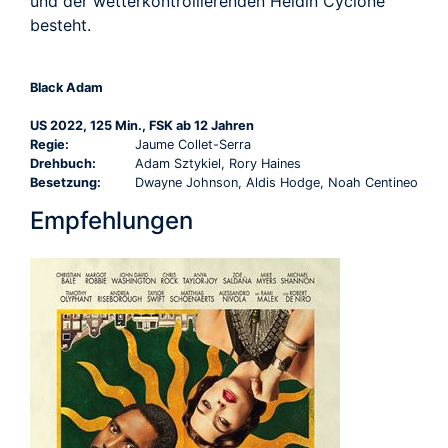
und der wetterkontrollierenden Heldin Cyclone
besteht.
Black Adam
US 2022, 125 Min., FSK ab 12 Jahren
Regie:
Jaume Collet-Serra
Drehbuch:
Adam Sztykiel, Rory Haines
Besetzung:
Dwayne Johnson, Aldis Hodge, Noah Centineo
Empfehlungen