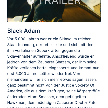
TRAILER
Black Adam
Vor 5.000 Jahren war er ein Sklave im reichen
Staat Kahndaq, der rebellierte und sich mit den
ihm verliehenen Superkräften gegen die
Sklavenhalter auflehnte. Anschließend wurde er
jedoch von dem Zauberer Shazam, der ihm seine
Kräfte verliehen hatte, eingesperrt und kommt nun
erst 5.000 Jahre später wieder frei. Von
niemandem will er sich mehr etwas sagen lassen,
ganz bestimmt nicht von der Justice Society Of
America, die aus dem kräftigen, seine Körpergröße
ändernden Atom Smasher, dem geflügelten
Hawkman, dem mächtigen Zauberer Doctor Fate