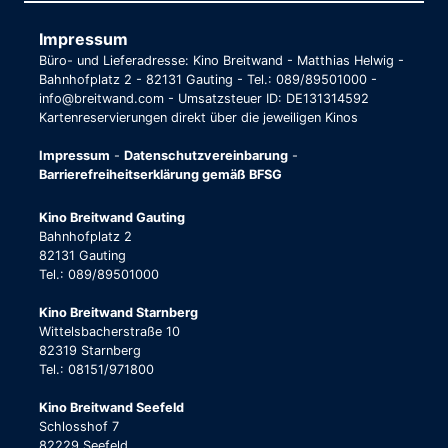
Impressum
Büro- und Lieferadresse: Kino Breitwand - Matthias Helwig -
Bahnhofplatz 2 - 82131 Gauting - Tel.: 089/89501000 -
info@breitwand.com - Umsatzsteuer ID: DE131314592
Kartenreservierungen direkt über die jeweiligen Kinos
Impressum
-
Datenschutzvereinbarung
-
Barrierefreiheitserklärung gemäß BFSG
Kino Breitwand Gauting
Bahnhofplatz 2
82131 Gauting
Tel.: 089/89501000
Kino Breitwand Starnberg
Wittelsbacherstraße 10
82319 Starnberg
Tel.: 08151/971800
Kino Breitwand Seefeld
Schlosshof 7
82229 Seefeld