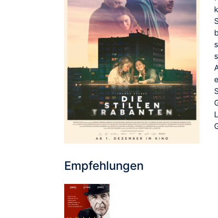
S
S
Empfehlungen