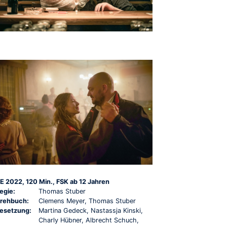
E 2022, 120 Min., FSK ab 12 Jahren
egie:
Thomas Stuber
rehbuch:
Clemens Meyer, Thomas Stuber
esetzung:
Martina Gedeck, Nastassja Kinski,
Charly Hübner, Albrecht Schuch,