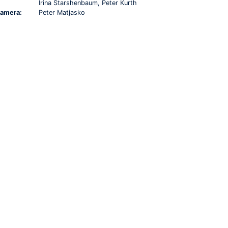
Irina Starshenbaum, Peter Kurth
amera:
Peter Matjasko