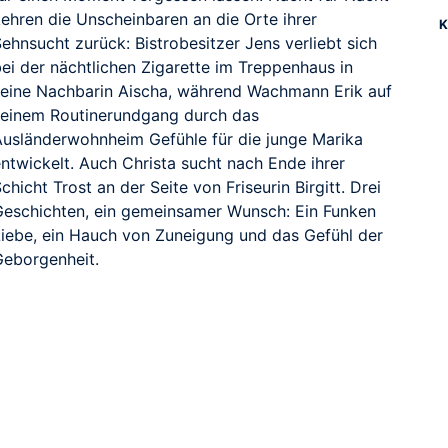
kehren die Unscheinbaren an die Orte ihrer
K
ehnsucht zurück: Bistrobesitzer Jens verliebt sich
bei der nächtlichen Zigarette im Treppenhaus in
seine Nachbarin Aischa, während Wachmann Erik auf
seinem Routinerundgang durch das
Ausländerwohnheim Gefühle für die junge Marika
entwickelt. Auch Christa sucht nach Ende ihrer
chicht Trost an der Seite von Friseurin Birgitt. Drei
Geschichten, ein gemeinsamer Wunsch: Ein Funken
Liebe, ein Hauch von Zuneigung und das Gefühl der
Geborgenheit.