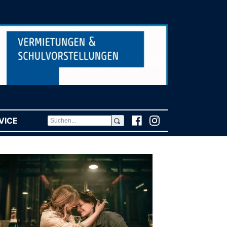
VICE
(CURRENT)