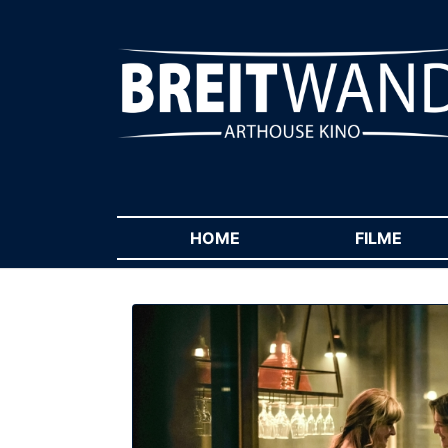
HOME
(CURRENT)
FILME
(CUR