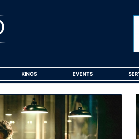
RENT)
KINOS
(CURRENT)
EVENTS
(CURRENT)
SER