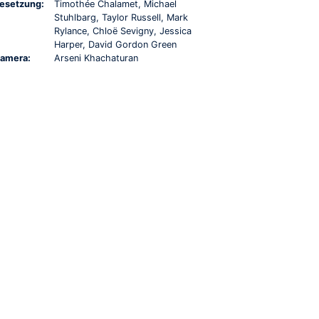
esetzung:
Timothée Chalamet, Michael
Stuhlbarg, Taylor Russell, Mark
Rylance, Chloë Sevigny, Jessica
Harper, David Gordon Green
amera:
Arseni Khachaturan