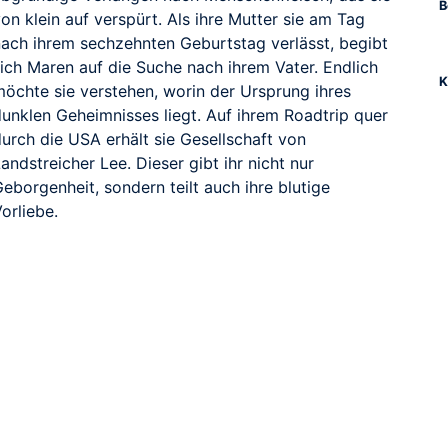
B
on klein auf verspürt. Als ihre Mutter sie am Tag
nach ihrem sechzehnten Geburtstag verlässt, begibt
sich Maren auf die Suche nach ihrem Vater. Endlich
K
möchte sie verstehen, worin der Ursprung ihres
dunklen Geheimnisses liegt. Auf ihrem Roadtrip quer
urch die USA erhält sie Gesellschaft von
andstreicher Lee. Dieser gibt ihr nicht nur
eborgenheit, sondern teilt auch ihre blutige
orliebe.