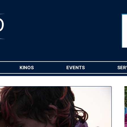
RENT)
KINOS
(CURRENT)
EVENTS
(CURRENT)
SER