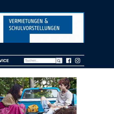
VICE
(CURRENT)