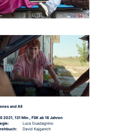
ones and All
S 2021, 131 Min., FSK ab 16 Jahren
egie:
Luca Guadagnino
rehbuch:
David Kajganich