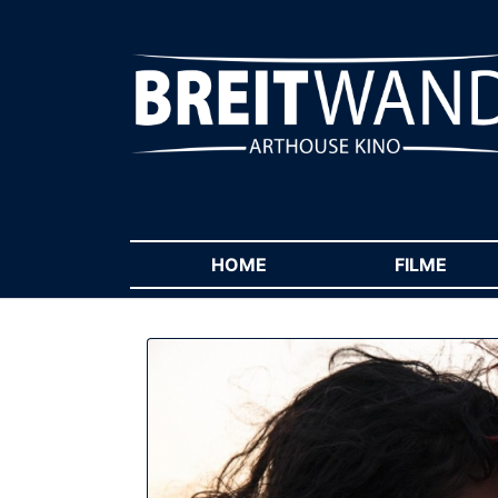
HOME
(CURRENT)
FILME
(CUR