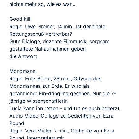
nichts mehr so, wie es war...
Good kill
Regie: Uwe Greiner, 14 min., Ist der finale
Rettungsschuß vertretbar?
Gute Dialoge, dezente Filmmusik, sorgsam
gestaltete Nahaufnahmen geben
die Antwort.
Mondmann
Regie: Fritz Böhm, 29 min., Odysee des
Mondmannes zur Erde. Er wird als
gefährlicher Ein-dringling gesehen. Nur die 7-
jährige Wissenschaftlerin
Lucia kann ihn retten - und tut es auch beherzt.
Audio-Video-Collage zu Gedichten von Ezra
Pound
Regie: Vera Müller, 7 min., Gedichte von Ezra
Pound, interpretiert mit