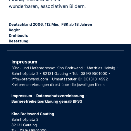
wunderbaren, assoziativen Bildern.
Deutschland 2006, 112 Min., FSK ab 18 Jahren
Regie:
Drehbuch:
Besetzung:
Impressum
Büro- und Lieferadresse: Kino Breitwand - Matthias Helwig -
Bahnhofplatz 2 - 82131 Gauting - Tel.: 089/89501000 -
info@breitwand.com - Umsatzsteuer ID: DE131314592
Kartenreservierungen direkt über die jeweiligen Kinos
Impressum
-
Datenschutzvereinbarung
-
Barrierefreiheitserklärung gemäß BFSG
Kino Breitwand Gauting
Bahnhofplatz 2
82131 Gauting
Tel.: 089/89501000