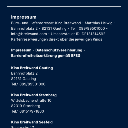
Impressum
Büro- und Lieferadresse: Kino Breitwand - Matthias Helwig -
Bahnhofplatz 2 - 82131 Gauting - Tel.: 089/89501000 -
info@breitwand.com - Umsatzsteuer ID: DE131314592
Kartenreservierungen direkt über die jeweiligen Kinos
Impressum
-
Datenschutzvereinbarung
-
Barrierefreiheitserklärung gemäß BFSG
Kino Breitwand Gauting
Bahnhofplatz 2
82131 Gauting
Tel.: 089/89501000
Kino Breitwand Starnberg
Wittelsbacherstraße 10
82319 Starnberg
Tel.: 08151/971800
Kino Breitwand Seefeld
Schlosshof 7