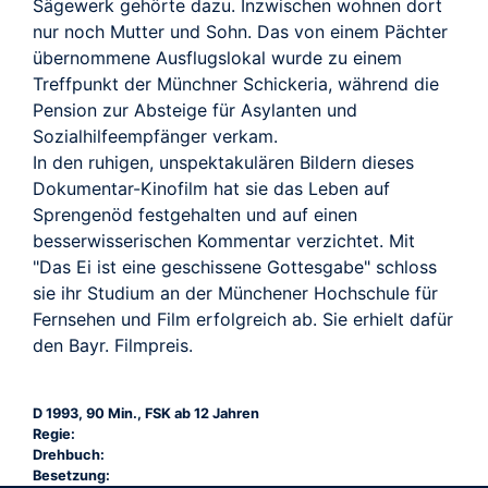
Sägewerk gehörte dazu. Inzwischen wohnen dort
nur noch Mutter und Sohn. Das von einem Pächter
übernommene Ausflugslokal wurde zu einem
Treffpunkt der Münchner Schickeria, während die
Pension zur Absteige für Asylanten und
Sozialhilfeempfänger verkam.
In den ruhigen, unspektakulären Bildern dieses
Dokumentar-Kinofilm hat sie das Leben auf
Sprengenöd festgehalten und auf einen
besserwisserischen Kommentar verzichtet. Mit
"Das Ei ist eine geschissene Gottesgabe" schloss
sie ihr Studium an der Münchener Hochschule für
Fernsehen und Film erfolgreich ab. Sie erhielt dafür
den Bayr. Filmpreis.
D 1993, 90 Min., FSK ab 12 Jahren
Regie:
Drehbuch:
Besetzung: