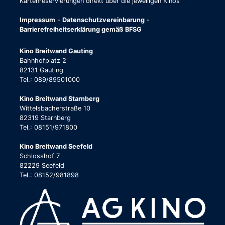
Kartenreservierungen direkt über die jeweiligen Kinos
Impressum
-
Datenschutzvereinbarung
-
Barrierefreiheitserklärung gemäß BFSG
Kino Breitwand Gauting
Bahnhofplatz 2
82131 Gauting
Tel.: 089/89501000
Kino Breitwand Starnberg
Wittelsbacherstraße 10
82319 Starnberg
Tel.: 08151/971800
Kino Breitwand Seefeld
Schlosshof 7
82229 Seefeld
Tel.: 08152/981898