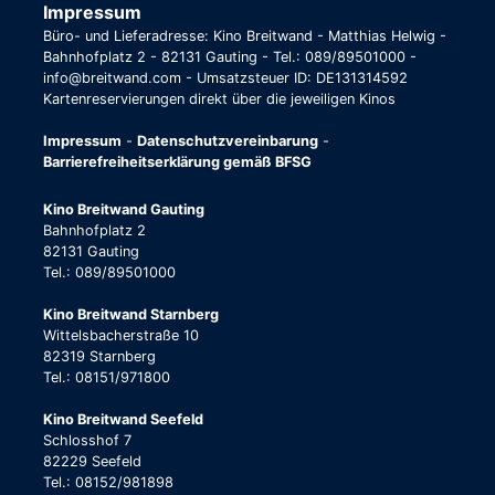
Impressum
Büro- und Lieferadresse: Kino Breitwand - Matthias Helwig -
Bahnhofplatz 2 - 82131 Gauting - Tel.: 089/89501000 -
info@breitwand.com - Umsatzsteuer ID: DE131314592
Kartenreservierungen direkt über die jeweiligen Kinos
Impressum
-
Datenschutzvereinbarung
-
Barrierefreiheitserklärung gemäß BFSG
Kino Breitwand Gauting
Bahnhofplatz 2
82131 Gauting
Tel.: 089/89501000
Kino Breitwand Starnberg
Wittelsbacherstraße 10
82319 Starnberg
Tel.: 08151/971800
Kino Breitwand Seefeld
Schlosshof 7
82229 Seefeld
Tel.: 08152/981898