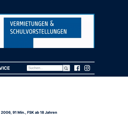
VICE
(CURRENT)
 2006, 91 Min., FSK ab 18 Jahren