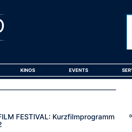
RENT)
KINOS
(CURRENT)
EVENTS
(CURRENT)
SER
FILM FESTIVAL: Kurzfilmprogramm
D
2