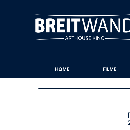
HOME
(CURRENT)
FILME
(CUR