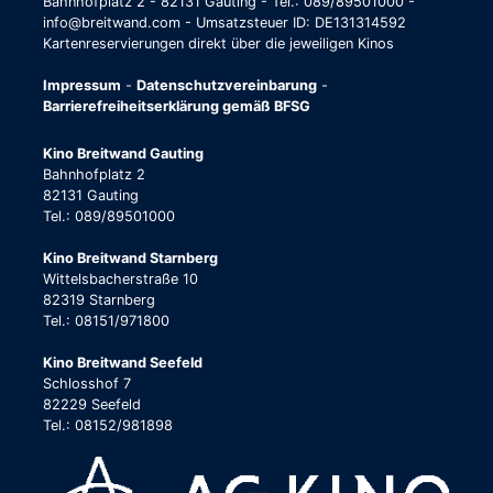
Bahnhofplatz 2 - 82131 Gauting - Tel.: 089/89501000 -
info@breitwand.com - Umsatzsteuer ID: DE131314592
Kartenreservierungen direkt über die jeweiligen Kinos
Impressum
-
Datenschutzvereinbarung
-
Barrierefreiheitserklärung gemäß BFSG
Kino Breitwand Gauting
Bahnhofplatz 2
82131 Gauting
Tel.: 089/89501000
Kino Breitwand Starnberg
Wittelsbacherstraße 10
82319 Starnberg
Tel.: 08151/971800
Kino Breitwand Seefeld
Schlosshof 7
82229 Seefeld
Tel.: 08152/981898