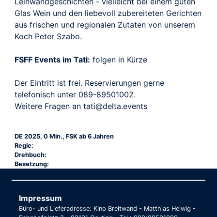
Leinwandgeschichten - vielleicht bei einem guten
Glas Wein und den liebevoll zubereiteten Gerichten
aus frischen und regionalen Zutaten von unserem
Koch Peter Szabo.
FSFF Events im Tati:
folgen in Kürze
Der Eintritt ist frei. Reservierungen gerne
telefonisch unter 089-89501002.
Weitere Fragen an tati@delta.events
DE 2025, 0 Min., FSK ab 6 Jahren
Regie:
Drehbuch:
Besetzung:
Impressum
Büro- und Lieferadresse: Kino Breitwand - Matthias Helwig -