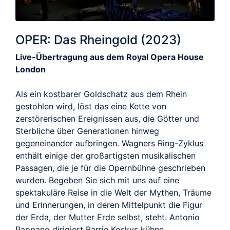
OPER: Das Rheingold (2023)
Live-Übertragung aus dem Royal Opera House
London
Als ein kostbarer Goldschatz aus dem Rhein
gestohlen wird, löst das eine Kette von
zerstörerischen Ereignissen aus, die Götter und
Sterbliche über Generationen hinweg
gegeneinander aufbringen. Wagners Ring-Zyklus
enthält einige der großartigsten musikalischen
Passagen, die je für die Opernbühne geschrieben
wurden. Begeben Sie sich mit uns auf eine
spektakuläre Reise in die Welt der Mythen, Träume
und Erinnerungen, in deren Mittelpunkt die Figur
der Erda, der Mutter Erde selbst, steht. Antonio
Pappano dirigiert Barrie Koskys kühne