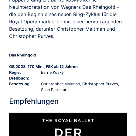
Neuinterpretation von Wagners Das Rheingold –
die den Beginn eines neuen Ring-Zyklus für die
Royal Opera markiert – mit einer hervorragenden
Besetzung, darunter Christopher Maltman und
Christopher Purves.
Das Rheingold
GB 2023, 170 Min., FSK ab 12 Jahren
Regie:
Barrie Kosky
Drehbuch:
Besetzung:
Christopher Maltman, Christopher Purves,
Sean Panikkar
Empfehlungen