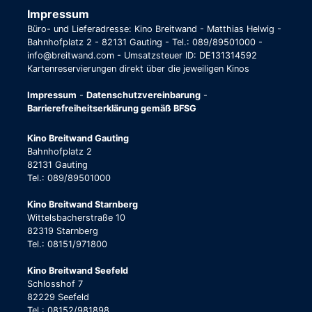
Impressum
Büro- und Lieferadresse: Kino Breitwand - Matthias Helwig -
Bahnhofplatz 2 - 82131 Gauting - Tel.: 089/89501000 -
info@breitwand.com - Umsatzsteuer ID: DE131314592
Kartenreservierungen direkt über die jeweiligen Kinos
Impressum
-
Datenschutzvereinbarung
-
Barrierefreiheitserklärung gemäß BFSG
Kino Breitwand Gauting
Bahnhofplatz 2
82131 Gauting
Tel.: 089/89501000
Kino Breitwand Starnberg
Wittelsbacherstraße 10
82319 Starnberg
Tel.: 08151/971800
Kino Breitwand Seefeld
Schlosshof 7
82229 Seefeld
Tel.: 08152/981898