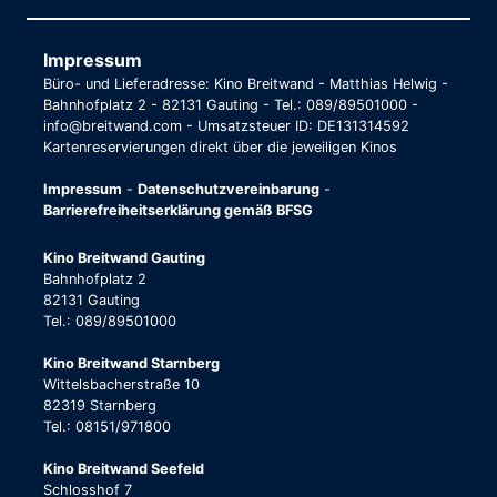
Impressum
Büro- und Lieferadresse: Kino Breitwand - Matthias Helwig -
Bahnhofplatz 2 - 82131 Gauting - Tel.: 089/89501000 -
info@breitwand.com - Umsatzsteuer ID: DE131314592
Kartenreservierungen direkt über die jeweiligen Kinos
Impressum
-
Datenschutzvereinbarung
-
Barrierefreiheitserklärung gemäß BFSG
Kino Breitwand Gauting
Bahnhofplatz 2
82131 Gauting
Tel.: 089/89501000
Kino Breitwand Starnberg
Wittelsbacherstraße 10
82319 Starnberg
Tel.: 08151/971800
Kino Breitwand Seefeld
Schlosshof 7