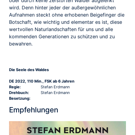
oder durch keine zerstörten Wälder abgelenkt
wird. Denn hinter jeder der außergewöhnlichen
Aufnahmen steckt ohne erhobenen Beigefinger die
Botschaft, wie wichtig und elementar es ist, diese
wertvollen Naturlandschaften für uns und alle
kommenden Generationen zu schützen und zu
bewahren.
Die Seele des Waldes
DE 2022, 110 Min., FSK ab 6 Jahren
Regie:
Stefan Erdmann
Drehbuch:
Stefan Erdmann
Besetzung:
Empfehlungen