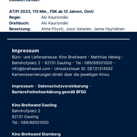
AT/FI 2023, 115 Min., FSK ab 12 Jahren, OmU
Regie:
Aki Kaurismäki
Drehbuch:
Aki Kaurismäki
Besetzung:
Alma Pöysti, Jussi Vatanen, Janne Hyytiäinen
Impressum
Büro- und Lieferadresse: Kino Breitwand - Matthias Helwig -
Bahnhofplatz 2 - 82131 Gauting - Tel.: 089/89501000 -
info@breitwand.com - Umsatzsteuer ID: DE131314592
Kartenreservierungen direkt über die jeweiligen Kinos
Impressum
-
Datenschutzvereinbarung
-
Barrierefreiheitserklärung gemäß BFSG
Kino Breitwand Gauting
Bahnhofplatz 2
82131 Gauting
Tel.: 089/89501000
Kino Breitwand Starnberg