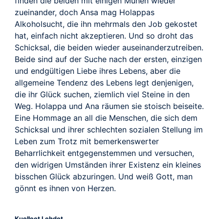
finden die beiden mit einigen Mühen wieder
zueinander, doch Ansa mag Holappas
Alkoholsucht, die ihn mehrmals den Job gekostet
hat, einfach nicht akzeptieren. Und so droht das
Schicksal, die beiden wieder auseinanderzutreiben.
Beide sind auf der Suche nach der ersten, einzigen
und endgültigen Liebe ihres Lebens, aber die
allgemeine Tendenz des Lebens legt denjenigen,
die ihr Glück suchen, ziemlich viel Steine in den
Weg. Holappa und Ana räumen sie stoisch beiseite.
Eine Hommage an all die Menschen, die sich dem
Schicksal und ihrer schlechten sozialen Stellung im
Leben zum Trotz mit bemerkenswerter
Beharrlichkeit entgegenstemmen und versuchen,
den widrigen Umständen ihrer Existenz ein kleines
bisschen Glück abzuringen. Und weiß Gott, man
gönnt es ihnen von Herzen.
Kuolleet Lehdet