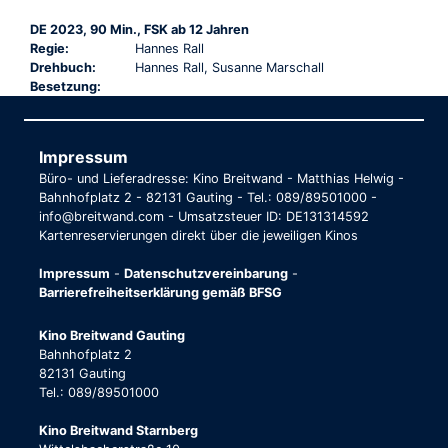
DE 2023, 90 Min., FSK ab 12 Jahren
Regie:
Hannes Rall
Drehbuch:
Hannes Rall, Susanne Marschall
Besetzung:
Impressum
Büro- und Lieferadresse: Kino Breitwand - Matthias Helwig -
Bahnhofplatz 2 - 82131 Gauting - Tel.: 089/89501000 -
info@breitwand.com - Umsatzsteuer ID: DE131314592
Kartenreservierungen direkt über die jeweiligen Kinos
Impressum
-
Datenschutzvereinbarung
-
Barrierefreiheitserklärung gemäß BFSG
Kino Breitwand Gauting
Bahnhofplatz 2
82131 Gauting
Tel.: 089/89501000
Kino Breitwand Starnberg