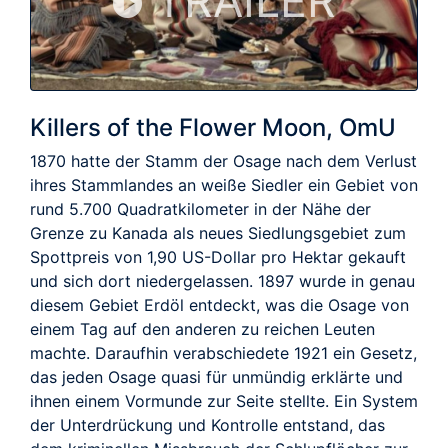
TRAILER
Killers of the Flower Moon, OmU
1870 hatte der Stamm der Osage nach dem Verlust
ihres Stammlandes an weiße Siedler ein Gebiet von
rund 5.700 Quadratkilometer in der Nähe der
Grenze zu Kanada als neues Siedlungsgebiet zum
Spottpreis von 1,90 US-Dollar pro Hektar gekauft
und sich dort niedergelassen. 1897 wurde in genau
diesem Gebiet Erdöl entdeckt, was die Osage von
einem Tag auf den anderen zu reichen Leuten
machte. Daraufhin verabschiedete 1921 ein Gesetz,
das jeden Osage quasi für unmündig erklärte und
ihnen einem Vormunde zur Seite stellte. Ein System
der Unterdrückung und Kontrolle entstand, das