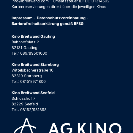
info@breitwand.com - Umsatzsteuer ID: DE131314592
Kartenreservierungen direkt über die jeweiligen Kinos
Impressum
-
Datenschutzvereinbarung
-
Barrierefreiheitserklärung gemäß BFSG
Kino Breitwand Gauting
Bahnhofplatz 2
82131 Gauting
Tel.: 089/89501000
Kino Breitwand Starnberg
Wittelsbacherstraße 10
82319 Starnberg
Tel.: 08151/971800
Kino Breitwand Seefeld
Schlosshof 7
82229 Seefeld
Tel.: 08152/981898