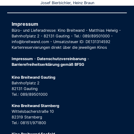
Josef Bierbichler, Heinz Braun
Impressum
Büro- und Lieferadresse: Kino Breitwand - Matthias Helwig -
Bahnhofplatz 2 - 82131 Gauting - Tel.: 089/89501000 -
info@breitwand.com - Umsatzsteuer ID: DE131314592
Kartenreservierungen direkt über die jeweiligen Kinos
Impressum
-
Datenschutzvereinbarung
-
Barrierefreiheitserklärung gemäß BFSG
Kino Breitwand Gauting
Bahnhofplatz 2
82131 Gauting
Tel.: 089/89501000
Kino Breitwand Starnberg
Wittelsbacherstraße 10
82319 Starnberg
Tel.: 08151/971800