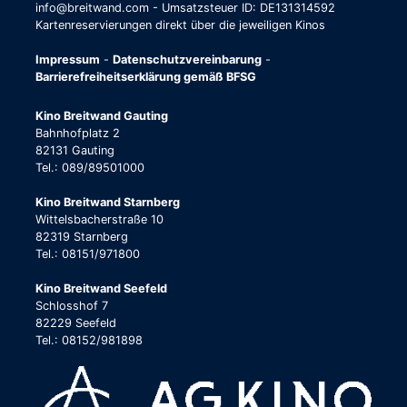
info@breitwand.com - Umsatzsteuer ID: DE131314592
Kartenreservierungen direkt über die jeweiligen Kinos
Impressum
-
Datenschutzvereinbarung
-
Barrierefreiheitserklärung gemäß BFSG
Kino Breitwand Gauting
Bahnhofplatz 2
82131 Gauting
Tel.: 089/89501000
Kino Breitwand Starnberg
Wittelsbacherstraße 10
82319 Starnberg
Tel.: 08151/971800
Kino Breitwand Seefeld
Schlosshof 7
82229 Seefeld
Tel.: 08152/981898