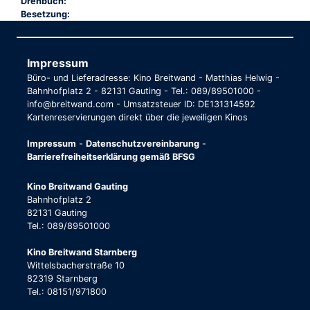
Drehbuch:
Besetzung:
Impressum
Büro- und Lieferadresse: Kino Breitwand - Matthias Helwig -
Bahnhofplatz 2 - 82131 Gauting - Tel.: 089/89501000 -
info@breitwand.com - Umsatzsteuer ID: DE131314592
Kartenreservierungen direkt über die jeweiligen Kinos
Impressum
-
Datenschutzvereinbarung
-
Barrierefreiheitserklärung gemäß BFSG
Kino Breitwand Gauting
Bahnhofplatz 2
82131 Gauting
Tel.: 089/89501000
Kino Breitwand Starnberg
Wittelsbacherstraße 10
82319 Starnberg
Tel.: 08151/971800