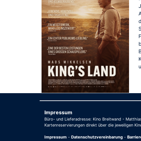
J
F
u
Impressum
Büro- und Lieferadresse: Kino Breitwand - Matthi
Kartenreservierungen direkt über die jeweiligen Kin
Impressum
-
Datenschutzvereinbarung
-
Barrie