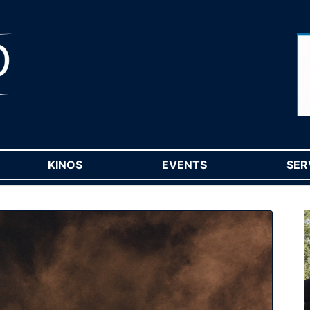
RENT)
KINOS
(CURRENT)
EVENTS
(CURRENT)
SER