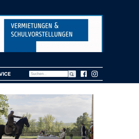
VICE
(CURRENT)