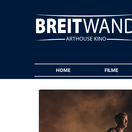
HOME
(CURRENT)
FILME
(CUR