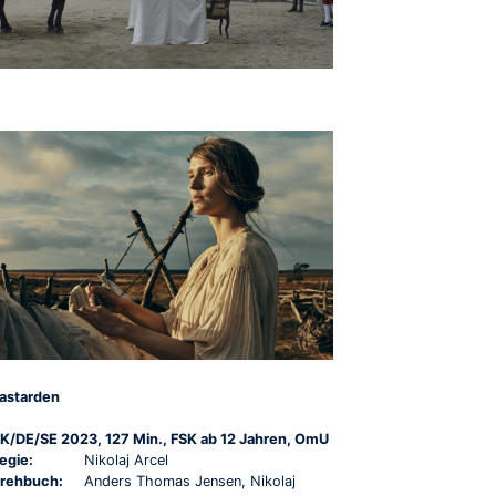
astarden
K/DE/SE 2023, 127 Min., FSK ab 12 Jahren, OmU
egie:
Nikolaj Arcel
rehbuch:
Anders Thomas Jensen, Nikolaj