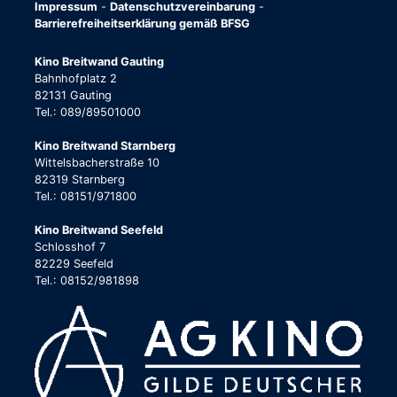
Impressum
-
Datenschutzvereinbarung
-
Barrierefreiheitserklärung gemäß BFSG
Kino Breitwand Gauting
Bahnhofplatz 2
82131 Gauting
Tel.: 089/89501000
Kino Breitwand Starnberg
Wittelsbacherstraße 10
82319 Starnberg
Tel.: 08151/971800
Kino Breitwand Seefeld
Schlosshof 7
82229 Seefeld
Tel.: 08152/981898