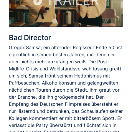
TRAILER
Bad Director
Gregor Samsa, ein alternder Regisseur Ende 50, ist
eigentlich in seinen besten Jahren, mit denen er
aber nichts mehr anzufangen weiß. Die Post-
Midlife-Crisis und Wohlstandsverwahrlosung greift
um sich, Samsa frönt seinem Hedonismus mit
Puffbesuchen, Alkoholkonsum und gelangweilten
nächtlichen Touren durch die Stadt. Ihm graut vor
der Branche, die ihn großgemacht hat. Den
Empfang des Deutschen Filmpreises übersteht er
nur lästernd und betrunken, das Schaulaufen seiner
Kollegen kommentiert er mit bitterbösem Spott. Er
verlässt die Party überstürzt und flüchtet sich in