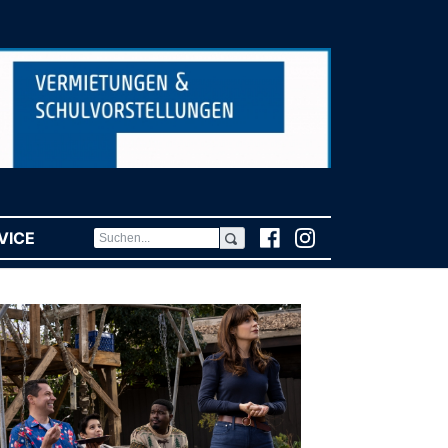
VICE
(CURRENT)