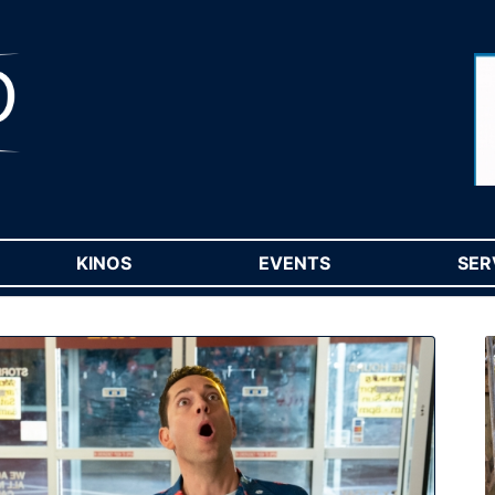
RENT)
KINOS
(CURRENT)
EVENTS
(CURRENT)
SER