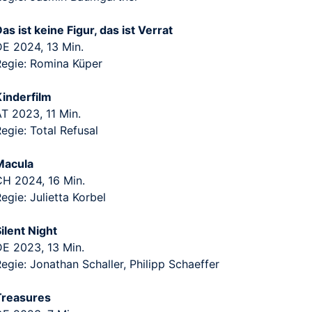
as ist keine Figur, das ist Verrat
DE 2024, 13 Min.
Regie: Romina Küper
Kinderfilm
AT 2023, 11 Min.
egie: Total Refusal
Macula
CH 2024, 16 Min.
egie: Julietta Korbel
ilent Night
DE 2023, 13 Min.
egie: Jonathan Schaller, Philipp Schaeffer
Treasures