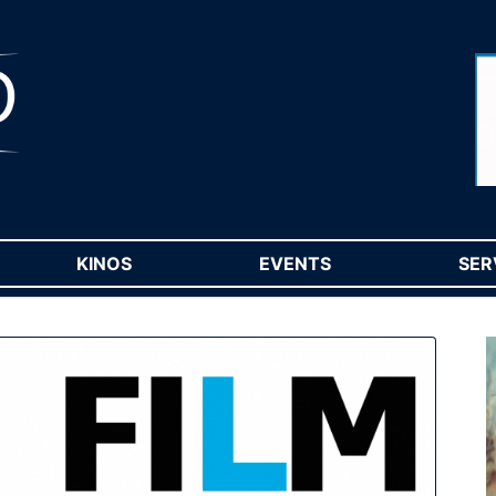
RENT)
KINOS
(CURRENT)
EVENTS
(CURRENT)
SER