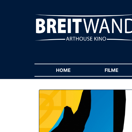
HOME
(CURRENT)
FILME
(CUR