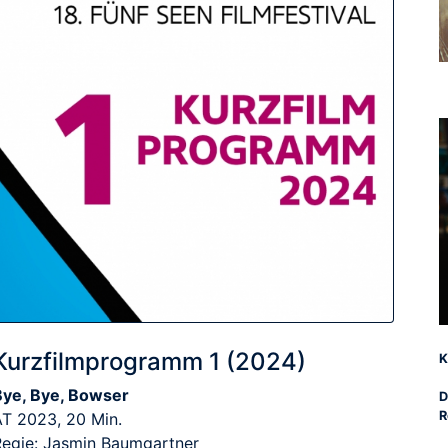
Kurzfilmprogramm 1 (2024)
K
Bye, Bye, Bowser
D
R
AT 2023, 20 Min.
Regie: Jasmin Baumgartner