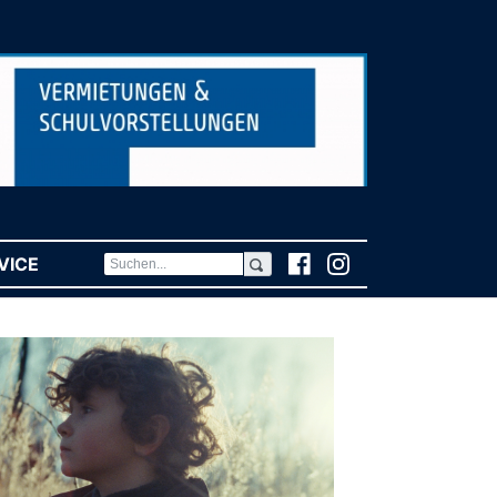
VICE
(CURRENT)