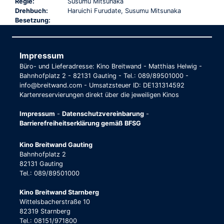
Regie:
Susumu Mitsunaka
Drehbuch:
Haruichi Furudate, Susumu Mitsunaka
Besetzung:
Impressum
Büro- und Lieferadresse: Kino Breitwand - Matthias Helwig -
Bahnhofplatz 2 - 82131 Gauting - Tel.: 089/89501000 -
info@breitwand.com - Umsatzsteuer ID: DE131314592
Kartenreservierungen direkt über die jeweiligen Kinos
Impressum
-
Datenschutzvereinbarung
-
Barrierefreiheitserklärung gemäß BFSG
Kino Breitwand Gauting
Bahnhofplatz 2
82131 Gauting
Tel.: 089/89501000
Kino Breitwand Starnberg
Wittelsbacherstraße 10
82319 Starnberg
Tel.: 08151/971800