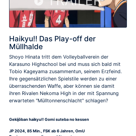
TRAILER
Haikyu!! Das Play-off der
Müllhalde
Shoyo Hinata tritt dem Volleyballverein der
Karasuno Highschool bei und muss sich bald mit
Tobio Kageyama zusammentun, seinem Erzfeind.
Ihre gegensätzlichen Spielstile werden zu einer
überraschenden Waffe, aber können sie damit
ihren Rivalen Nekoma High in der mit Spannung
erwarteten "Mülltonnenschlacht" schlagen?
Gekijôban haikyu!! Gomi suteba no kessen
JP 2024, 85 Min., FSK ab 6 Jahren, OmU