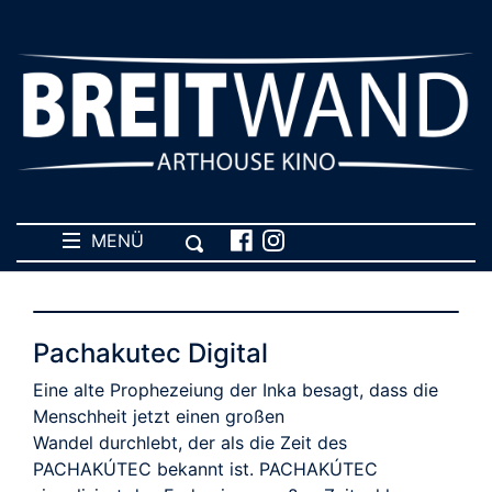
MENÜ
Pachakutec Digital
Eine alte Prophezeiung der Inka besagt, dass die
Menschheit jetzt einen großen
Wandel durchlebt, der als die Zeit des
PACHAKÚTEC bekannt ist. PACHAKÚTEC