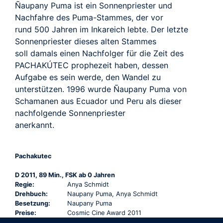
Ñaupany Puma ist ein Sonnenpriester und
Nachfahre des Puma-Stammes, der vor
rund 500 Jahren im Inkareich lebte. Der letzte
Sonnenpriester dieses alten Stammes
soll damals einen Nachfolger für die Zeit des
PACHAKÚTEC prophezeit haben, dessen
Aufgabe es sein werde, den Wandel zu
unterstützen. 1996 wurde Ñaupany Puma von
Schamanen aus Ecuador und Peru als dieser
nachfolgende Sonnenpriester
anerkannt.
Pachakutec
D 2011, 89 Min., FSK ab 0 Jahren
Regie:
Anya Schmidt
Drehbuch:
Naupany Puma, Anya Schmidt
Besetzung:
Naupany Puma
Preise:
Cosmic Cine Award 2011