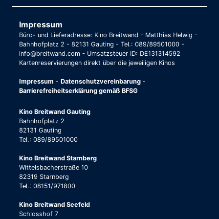
Impressum
Büro- und Lieferadresse: Kino Breitwand - Matthias Helwig -
Bahnhofplatz 2 - 82131 Gauting - Tel.: 089/89501000 -
info@breitwand.com - Umsatzsteuer ID: DE131314592
Kartenreservierungen direkt über die jeweiligen Kinos
Impressum
-
Datenschutzvereinbarung
-
Barrierefreiheitserklärung gemäß BFSG
Kino Breitwand Gauting
Bahnhofplatz 2
82131 Gauting
Tel.: 089/89501000
Kino Breitwand Starnberg
Wittelsbacherstraße 10
82319 Starnberg
Tel.: 08151/971800
Kino Breitwand Seefeld
Schlosshof 7