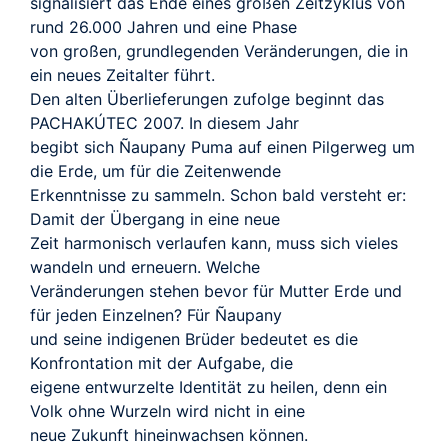
TRAILER
signalisiert das Ende eines großen Zeitzyklus von
rund 26.000 Jahren und eine Phase
von großen, grundlegenden Veränderungen, die in
ein neues Zeitalter führt.
Den alten Überlieferungen zufolge beginnt das
PACHAKÚTEC 2007. In diesem Jahr
begibt sich Ñaupany Puma auf einen Pilgerweg um
die Erde, um für die Zeitenwende
Erkenntnisse zu sammeln. Schon bald versteht er:
Damit der Übergang in eine neue
Zeit harmonisch verlaufen kann, muss sich vieles
wandeln und erneuern. Welche
Veränderungen stehen bevor für Mutter Erde und
für jeden Einzelnen? Für Ñaupany
und seine indigenen Brüder bedeutet es die
Konfrontation mit der Aufgabe, die
eigene entwurzelte Identität zu heilen, denn ein
Volk ohne Wurzeln wird nicht in eine
neue Zukunft hineinwachsen können.