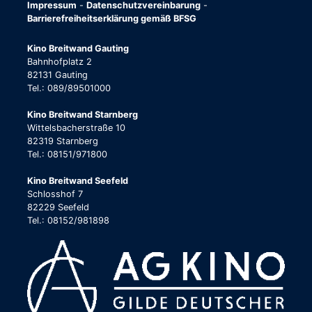
Impressum
-
Datenschutzvereinbarung
-
Barrierefreiheitserklärung gemäß BFSG
Kino Breitwand Gauting
Bahnhofplatz 2
82131 Gauting
Tel.: 089/89501000
Kino Breitwand Starnberg
Wittelsbacherstraße 10
82319 Starnberg
Tel.: 08151/971800
Kino Breitwand Seefeld
Schlosshof 7
82229 Seefeld
Tel.: 08152/981898