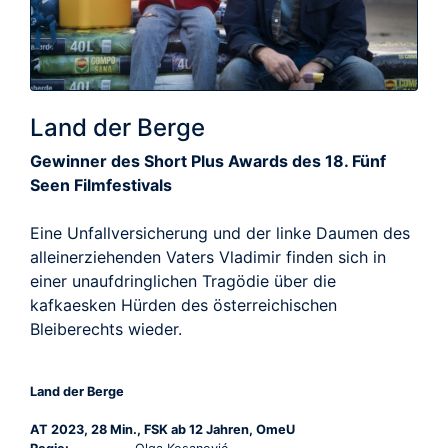
Land der Berge
Gewinner des Short Plus Awards des 18. Fünf
Seen Filmfestivals
Eine Unfallversicherung und der linke Daumen des
alleinerziehenden Vaters Vladimir finden sich in
einer unaufdringlichen Tragödie über die
kafkaesken Hürden des österreichischen
Bleiberechts wieder.
Land der Berge
AT 2023, 28 Min., FSK ab 12 Jahren, OmeU