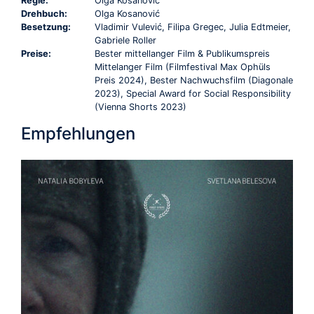
Regie:
Olga Kosanović
Drehbuch:
Olga Kosanović
Besetzung:
Vladimir Vulević, Filipa Gregec, Julia Edtmeier,
Gabriele Roller
Preise:
Bester mittellanger Film & Publikumspreis
Mittelanger Film (Filmfestival Max Ophüls
Preis 2024), Bester Nachwuchsfilm (Diagonale
2023), Special Award for Social Responsibility
(Vienna Shorts 2023)
Empfehlungen