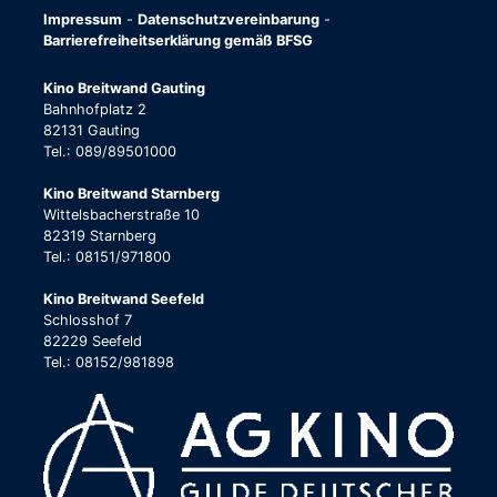
Impressum
-
Datenschutzvereinbarung
-
Barrierefreiheitserklärung gemäß BFSG
Kino Breitwand Gauting
Bahnhofplatz 2
82131 Gauting
Tel.: 089/89501000
Kino Breitwand Starnberg
Wittelsbacherstraße 10
82319 Starnberg
Tel.: 08151/971800
Kino Breitwand Seefeld
Schlosshof 7
82229 Seefeld
Tel.: 08152/981898